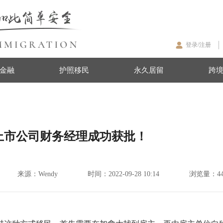
登录/注册
金融
护照移民
永久居留
跨
上市公司财务经理成功获批！
来源：
Wendy
时间：
2022-09-28 10:14
浏览量：
4