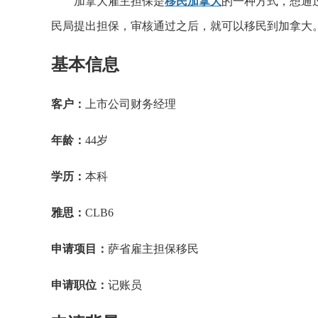
加拿大雇主担保是
移民加拿大
的一种方式，想通
民局提出担保，审核通过之后，就可以移民到加拿大
基本信息
客户：
上市公司财务经理
年龄：
44岁
学历：
本科
雅思：
CLB6
申请项目：
萨省雇主担保移民
申请职位：
记账员