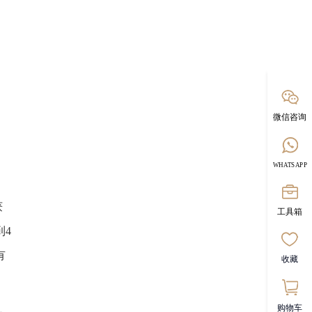
微信咨询
WHATSAPP
获
工具箱
到4
有
收藏
购物车