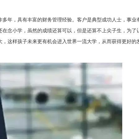
作多年，具有丰富的财务管理经验。客户是典型成功人士，事业
还在念小学，虽然的成绩还算可以，但是还算不上尖子生，为了
大，这样孩子未来更有机会进入世界一流大学，从而获得更好的