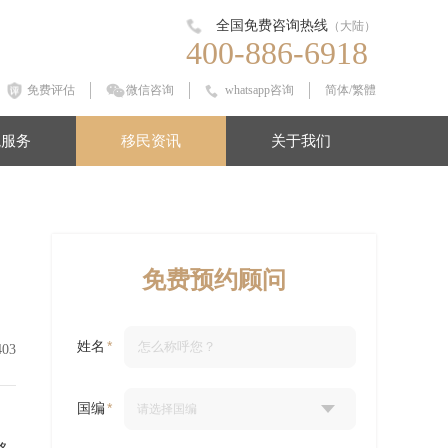
全国免费咨询热线
（大陆）
400-886-6918
免费评估
微信咨询
whatsapp咨询
简体
/
繁體
境服务
移民资讯
关于我们
免费预约顾问
姓名
403
国编