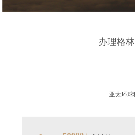
办理格林
亚太环球