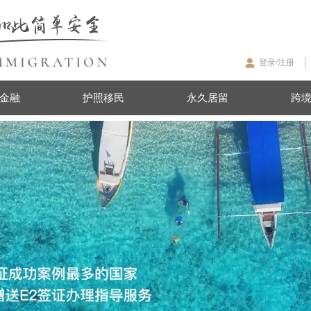
登录/注册
金融
护照移民
永久居留
跨