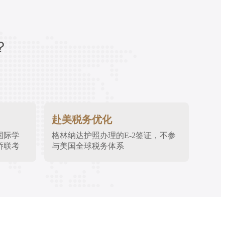
？
赴美税务优化
国际学
格林纳达护照办理的E-2签证，不参
侨联考
与美国全球税务体系