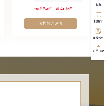
收藏
*信息已加密，请放心使用
购物车
立即预约评估
在线签约
返回顶部