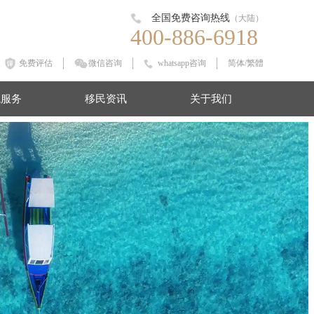
全国免费咨询热线
（大陆）
400-886-6918
免费评估
微信咨询
whatsapp咨询
简体
/
繁體
境服务
移民资讯
关于我们