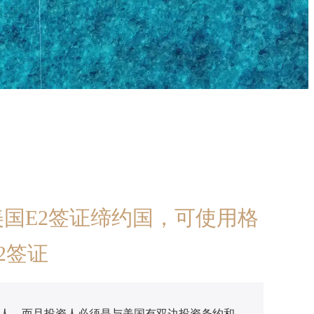
国E2签证缔约国，可使用格
2签证
资人。而且投资人必须是与美国有双边投资条约和