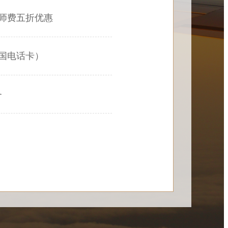
师费五折优惠
国电话卡）
务