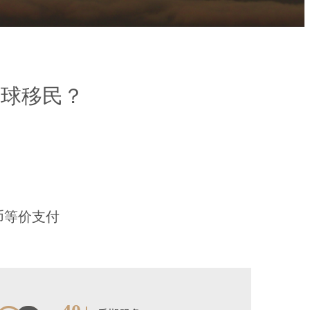
环球移民？
币等价支付