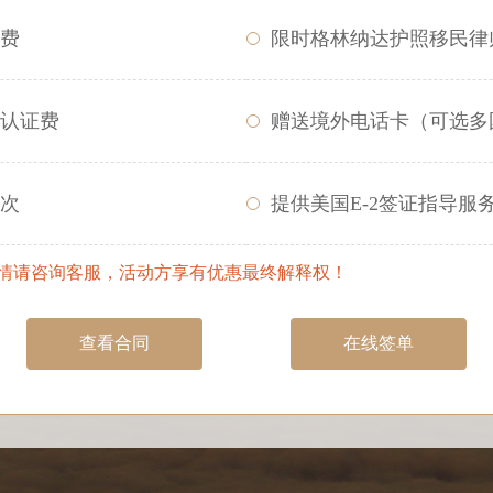
费
限时格林纳达护照移民律
认证费
赠送境外电话卡（可选多
次
提供美国E-2签证指导服
详情请咨询客服，活动方享有优惠最终解释权！
查看合同
在线签单