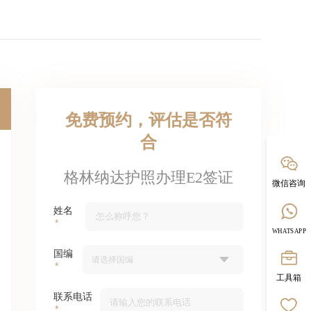
免费预约，评估是否符
合
格林纳达护照办理E2签证
微信咨询
姓名
WHATSAPP
国编
工具箱
联系电话