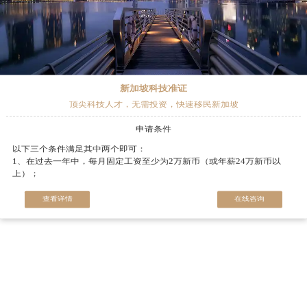
新加坡科技准证
顶尖科技人才，无需投资，快速移民新加坡
申请条件
以下三个条件满足其中两个即可：
1、在过去一年中，每月固定工资至少为2万新币（或年薪24万新币以
上）；
2、在市值或估值至少5亿美元的科技公司，或3000万美元融资的科技公
司，担任高管5年以上；
查看详情
在线咨询
3、曾主导科技产品的研发工作，有5年以上技术产品开发经验，该科技
产品月活跃用户至少10万，或者创造至少1亿美元年收入。