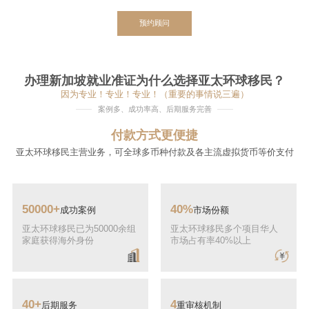
预约顾问
办理新加坡就业准证为什么选择亚太环球移民？
因为专业！专业！专业！（重要的事情说三遍）
案例多、成功率高、后期服务完善
付款方式更便捷
亚太环球移民主营业务，可全球多币种付款及各主流虚拟货币等价支付
50000+
40%
成功案例
市场份额
亚太环球移民已为50000余组
亚太环球移民多个项目华人
家庭获得海外身份
市场占有率40%以上
40+
4
后期服务
重审核机制