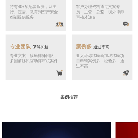
特有40+项配套服务，从出
客户办理资料通过文案专
行、定居、教育到资产安全
员、主管、总监、境外律师
都能提供服务
审核才递交
专业团队
案例多
保驾护航
通过率高
专业文案、移民律师团队，
亚太环球移民新加坡移民项
多国前移民官助阵审核案件
目申请案例多，经验多，通
过率高
案例推荐