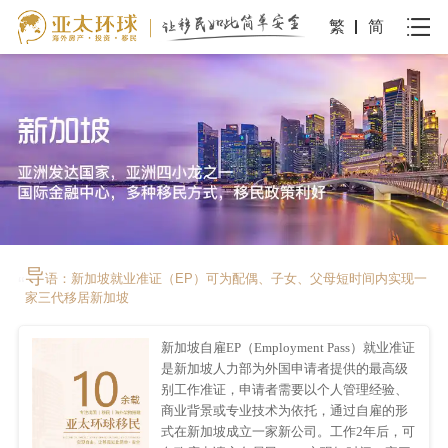
繁
简
导
语：新加坡就业准证（EP）可为配偶、子女、父母短时间内实现一
“
家三代移居新加坡
新加坡自雇EP（Employment Pass）就业准证
是新加坡人力部为外国申请者提供的最高级
别工作准证，申请者需要以个人管理经验、
商业背景或专业技术为依托，通过自雇的形
式在新加坡成立一家新公司。工作2年后，可