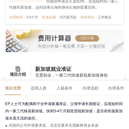
向政府申请永久居民PR，实现短时间一家三
代移民新加坡，达到业务出海和身份出海的双重目的。
办理时间：
6-8个月
投资金额：
50万新币起
获得身份：
工作签证
新加坡就业准证
项目介绍
无需创业，一家三代快速获批新加坡身份
项目优势
适用人群
入籍条件
办理流程
办理条件
EP人士可为配偶和子女申请家属准证、父母申请长期签证，实现短时间
内一家三代移居新加坡。快则
3-4个月获批登陆新加坡；是目前衔接新加
坡永居主流的途径。
● 对国内公司申请要求低，无语言要求无需解释资金来源