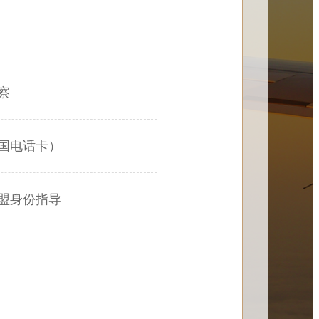
察
国电话卡）
盟身份指导