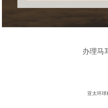
办理马
亚太环球