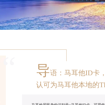
“
导
语：马耳他ID卡
认可为马耳他本地的TIN
马耳他居民身份识别号=马耳他ID卡，可用