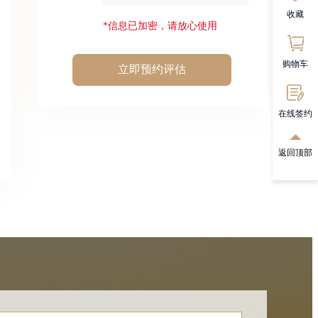
收藏
*信息已加密，请放心使用
购物车
立即预约评估
在线签约
返回顶部