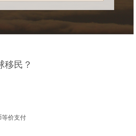
球移民？
币等价支付