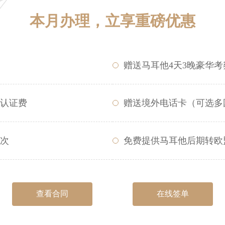
本月办理，立享重磅优惠
赠送马耳他4天3晚豪华考
认证费
赠送境外电话卡（可选多
次
免费提供马耳他后期转欧
查看合同
在线签单