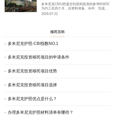
符合条件的子女，以及满足规则的父母或祖父
多米尼克CBIU把递交到原则批准的参考时间写
母；每位成员都要完成相应审查。
为约三至四个月，但资料准备、补件、完成投
资、公民证明和护照寄送都不包含在一个固定
2026-07-22
日期内。
移民百科
多米尼克护照-CBI指数NO.1
多米尼克投资移民项目的申请条件
多米尼克投资移民项目优势
多米尼克投资移民项目选择
多米尼克护照优点是什么？
办理多米尼克护照材料清单有哪些？