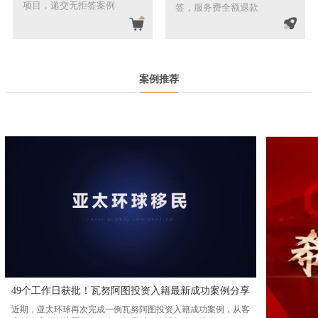
项目，递交无拒签案例
签，服务费全额退款
案例推荐
49个工作日获批！瓦努阿图投资入籍最新成功案例分享
近期，亚太环球再次完成一例瓦努阿图投资入籍成功案例，从客