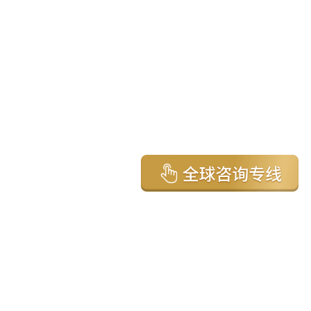
亚太环球移民国家
澳大利亚
加拿大
美国
新西兰