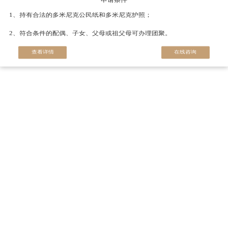
申请条件
1、持有合法的多米尼克公民纸和多米尼克护照；
2、符合条件的配偶、子女、父母或祖父母可办理团聚。
查看详情
在线咨询