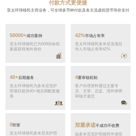
付款方式更便捷
亚太环球移民主营业务，可全球多币种付款及各主流虚拟货币等价支付
50000+
42%
成功案例
市场占有率
亚太环球移民已为50000余组
亚太环球移民多米尼克项目
家庭获得海外身份
华人市场占有率42%
40+
4
后期服务
重审核机制
亚太环球移民为多米尼克护
客户办理资料通过文案专
照项目提供40+项后期配套服
员、主管、总监、境外律师
务
审核才递交
0
郑重承诺
拒签
不成功不收费
亚太环球移民多米尼克护照
如多米尼克护照移民申请拒