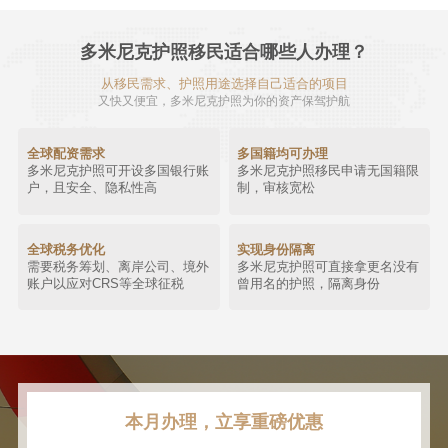
多米尼克护照移民适合哪些人办理？
从移民需求、护照用途选择自己适合的项目
又快又便宜，多米尼克护照为你的资产保驾护航
全球配资需求
多国籍均可办理
多米尼克护照可开设多国银行账
多米尼克护照移民申请无国籍限
户，且安全、隐私性高
制，审核宽松
全球税务优化
实现身份隔离
需要税务筹划、离岸公司、境外
多米尼克护照可直接拿更名没有
账户以应对CRS等全球征税
曾用名的护照，隔离身份
本月办理，立享重磅优惠