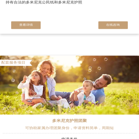
持有合法的多米尼克公民纸和多米尼克护照
查看详情
在线咨询
配套服务项目
多米尼克护照团聚
可协助家属办理团聚身份，申请资料简单，周期短