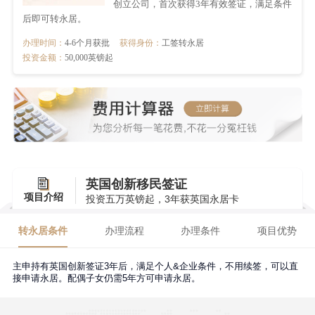
创立公司，首次获得3年有效签证，满足条件
后即可转永居。
办理时间：
4-6个月获批
获得身份：
工签转永居
投资金额：
50,000英镑起
英国创新移民签证
项目介绍
投资五万英镑起，3年获英国永居卡
转永居条件
办理流程
办理条件
项目优势
主申持有英国创新签证3年后，满足个人&企业条件，不用续签，可以直
接申请永居。配偶子女仍需5年方可申请永居。