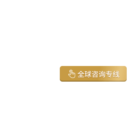
亚太环球移民国家
澳大利亚
加拿大
美国
新西兰