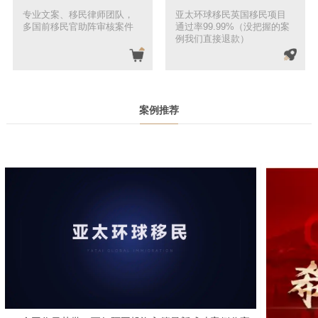
专业文案、移民律师团队，
亚太环球移民英国移民项目
多国前移民官助阵审核案件
通过率99.99%（没把握的案
例我们直接退款）
案例推荐