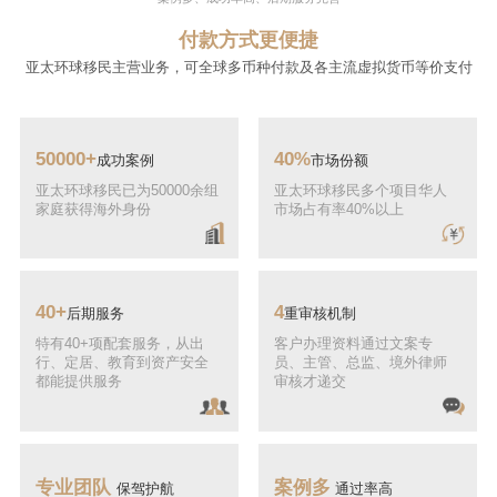
付款方式更便捷
亚太环球移民主营业务，可全球多币种付款及各主流虚拟货币等价支付
50000+
40%
成功案例
市场份额
亚太环球移民已为50000余组
亚太环球移民多个项目华人
家庭获得海外身份
市场占有率40%以上
40+
4
后期服务
重审核机制
特有40+项配套服务，从出
客户办理资料通过文案专
行、定居、教育到资产安全
员、主管、总监、境外律师
都能提供服务
审核才递交
专业团队
案例多
保驾护航
通过率高