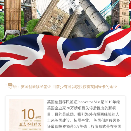
“
导
语：英国创新移民签证-目前少有可以较快获得英国绿卡的途径
英国创新移民签证Innovator Visa是2019年继
英国企业家20万磅项目关停后推出的新项
目，目的是鼓励、吸引海外有经商经验的人
士来英国建设、拓展事业。 英国创新移民签
证最低投资额是5万英镑，投资形式是在英国