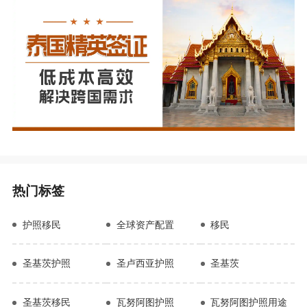
热门标签
护照移民
全球资产配置
移民
圣基茨护照
圣卢西亚护照
圣基茨
圣基茨移民
瓦努阿图护照
瓦努阿图护照用途