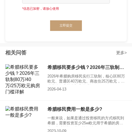
*信息已加密，请放心使用
立即提交
相关问答
更多
希腊移民要多少钱？2026年三轨制80万/40万/25万欧元购房门槛详解
2026年希腊购房移民实行三轨制，核心区80万
欧元、普通区40万欧元、商改住25万欧元，附
税费律师费等全部费用明细。
2026-04-13
希腊移民费用一般是多少?
一般来说，如果是通过投资移民的方式移民到
希腊，需要投资至少25w欧元用于希腊的房地
产、基础设施、能源等领域。
2023-10-09