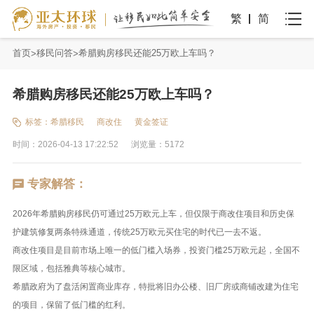
繁
简
首页
移民问答
希腊购房移民还能25万欧上车吗？
希腊购房移民还能25万欧上车吗？
标签：
希腊移民
商改住
黄金签证
时间：2026-04-13 17:22:52
浏览量：5172
专家解答：
2026年希腊购房移民仍可通过25万欧元上车，但仅限于商改住项目和历史保
护建筑修复两条特殊通道，传统25万欧元买住宅的时代已一去不返。
商改住项目是目前市场上唯一的低门槛入场券，投资门槛25万欧元起，全国不
限区域，包括雅典等核心城市。
希腊政府为了盘活闲置商业库存，特批将旧办公楼、旧厂房或商铺改建为住宅
的项目，保留了低门槛的红利。