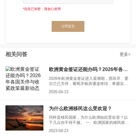
*信息已加密，请放心使用
立即提交
相关问答
更多
欧洲黄金签证还能办吗？2026年各国关停与收紧政策最新动态
2026年欧洲黄金签证进入退潮期，西班牙、爱
尔兰已关停，葡萄牙购房通道终结，希腊实施
80万欧元三轨制，匈牙利25万欧元基金仍开
2026-04-13
放。各国政策最新动态详解。
为什么欧洲移民这么受欢迎？
同样是移民国家，为什么欧洲如此受欢迎？以
下几点你不得不服。 一、欧洲国家的移民政
策，一方面是投资额度低，而且在相对宽松的
2023-04-23
条件下，更能获得欧洲国家的永居身份，比如