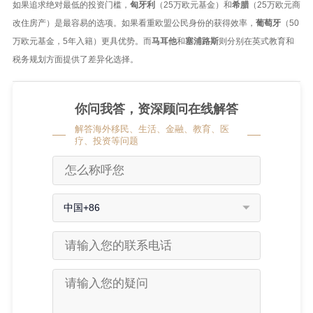
如果追求绝对最低的投资门槛，
匈牙利
（25万欧元基金）和
希腊
（25万欧元商
改住房产）是最容易的选项。如果看重欧盟公民身份的获得效率，
葡萄牙
（50
万欧元基金，5年入籍）更具优势。而
马耳他
和
塞浦路斯
则分别在英式教育和
税务规划方面提供了差异化选择。
你问我答，资深顾问在线解答
解答海外移民、生活、金融、教育、医
疗、投资等问题
中国+86