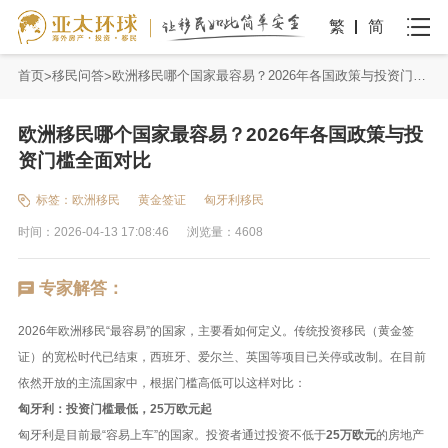
繁
简
首页
移民问答
欧洲移民哪个国家最容易？2026年各国政策与投资门槛全面对比
欧洲移民哪个国家最容易？2026年各国政策与投
资门槛全面对比
标签：
欧洲移民
黄金签证
匈牙利移民
时间：2026-04-13 17:08:46
浏览量：4608
专家解答：
2026年欧洲移民“最容易”的国家，主要看如何定义。传统投资移民（黄金签
证）的宽松时代已结束，西班牙、爱尔兰、英国等项目已关停或改制。在目前
依然开放的主流国家中，根据门槛高低可以这样对比：
匈牙利：投资门槛最低，25万欧元起
匈牙利是目前最“容易上车”的国家。投资者通过投资不低于
25万欧元
的房地产