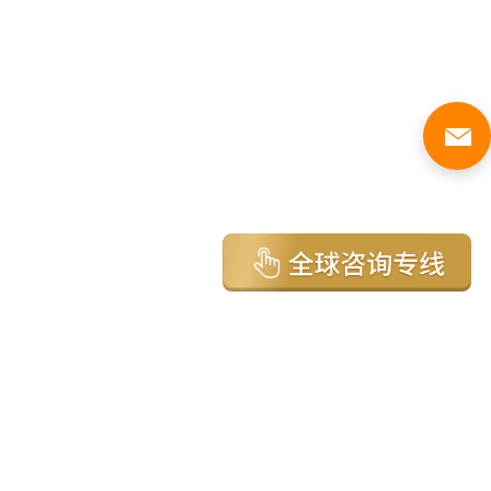
亚太环球移民国家
澳大利亚
加拿大
美国
新西兰
英国
希腊
塞浦路斯
葡萄牙