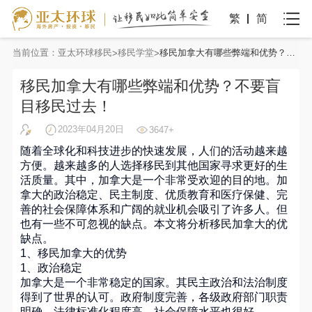
繁
简
当前位置：
亚太环球移民
移民学堂
移民加拿大有哪些弊端和优势？不要盲目移民过去！
移民加拿大有哪些弊端和优势？不要盲
目移民过去！
2023年04月20日
3647+
随着全球化和科技进步的快速发展，人们的活动越来越
方便。越来越多的人选择移民到其他国家寻求更好的生
活质量。其中，加拿大是一个非常受欢迎的目的地。加
拿大的政治稳定、民主制度、优质教育和医疗保健、完
善的社会保障体系和广阔的就业机会吸引了许多人。但
也有一些不可忽视的缺点。本文将分析移民加拿大的优
缺点。
1、移民加拿大的优势
1、政治稳定
加拿大是一个非常稳定的国家。其民主政治和法治制度
得到了世界的认可。政府制度完善，各级政府部门职责
明确，法律标准化程度高，社会保障水平也很好。