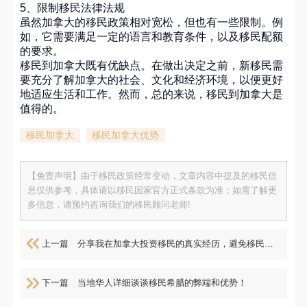
5、限制移民法律法规
虽然加拿大的移民政策相对宽松，但也有一些限制。例
如，它需要满足一定的语言和教育条件，以及移民配额
的要求。
移民到加拿大既有优缺点。在做出决定之前，新移民需
要充分了解加拿大的社会、文化和经济环境，以便更好
地适应生活和工作。然而，总的来说，移民到加拿大是
值得的。
移民加拿大
移民加拿大优势
【免责声明】由于移民政策经常变动，文章内容中提及的移民信
息仅供参考，具体请以移民国家官方正式条款为准；如需了解更
多信息，请预约咨询我们的移民顾问老师!
上一篇
分享我在加拿大投资移民的真实经历，避免移民走弯路！
下一篇
当地华人详细谈谈移民希腊的弊端和优势！