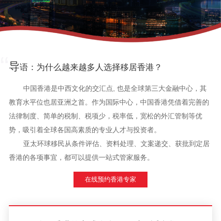
“
导
语：为什么越来越多人选择移居香港？
中国香港是中西文化的交汇点, 也是全球第三大金融中心，其
教育水平位也居亚洲之首。作为国际中心，中国香港凭借着完善的
法律制度、简单的税制、税项少，税率低，宽松的外汇管制等优
势，吸引着全球各国高素质的专业人才与投资者。
亚太环球移民从条件评估、资料处理、文案递交、获批到定居
香港的各项事宜，都可以提供一站式管家服务。
在线预约香港专家