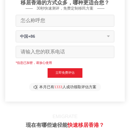
移居香港的方式众多，哪种更适合您？
30秒快速测评，免费定制移民方案
中国+86
*信息已加密，请放心使用
立即免费评估
本月已有
1333
人成功领取评估方案
EMIGRATE
现在有哪些途径能
快速移居香港？