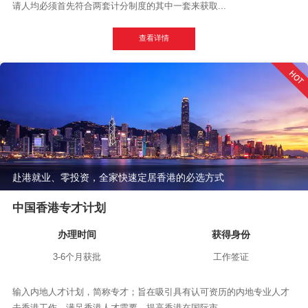
请人均必须首先符合两套计分制度的其中一套来获取...
查看详情
赴港就业、零投资，全家快速定居香港的必选方式
中国香港专才计划
办理时间
获得身份
3-6个月获批
工作签证
输入内地人才计划，简称专才；旨在吸引具有认可资历的内地专业人才
去香港工作，满足香港人才需要，提高香港在国际市...