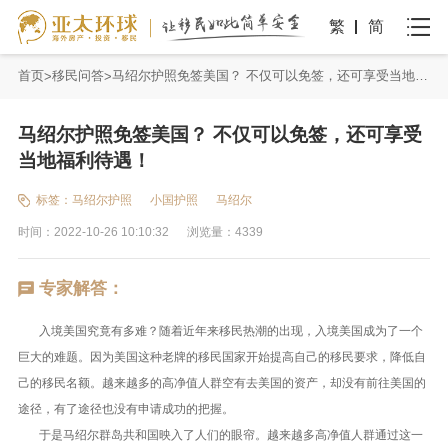
繁
简
首页
移民问答
马绍尔护照免签美国？ 不仅可以免签，还可享受当地福利待遇！
马绍尔护照免签美国？ 不仅可以免签，还可享受
当地福利待遇！
标签：
马绍尔护照
小国护照
马绍尔
时间：2022-10-26 10:10:32
浏览量：4339
专家解答：
入境美国究竟有多难？随着近年来移民热潮的出现，入境美国成为了一个
巨大的难题。因为美国这种老牌的移民国家开始提高自己的移民要求，降低自
己的移民名额。越来越多的高净值人群空有去美国的资产，却没有前往美国的
途径，有了途径也没有申请成功的把握。
于是马绍尔群岛共和国映入了人们的眼帘。越来越多高净值人群通过这一