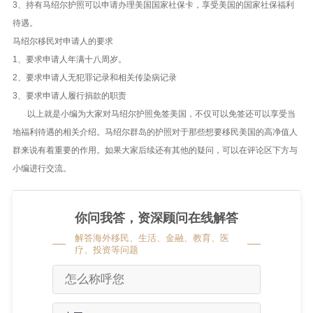
3、持有马绍尔护照可以申请办理美国国家社保卡，享受美国的国家社保福利
待遇。
马绍尔移民对申请人的要求
1、要求申请人年满十八周岁。
2、要求申请人无犯罪记录和相关传染病记录
3、要求申请人履行捐款的职责
以上就是小编为大家对马绍尔护照免签美国，不仅可以免签还可以享受当
地福利待遇的相关介绍。马绍尔群岛的护照对于那些想要移民美国的高净值人
群来说有着重要的作用。如果大家后续还有其他的疑问，可以在评论区下方与
小编进行交流。
你问我答，资深顾问在线解答
解答海外移民、生活、金融、教育、医
疗、投资等问题