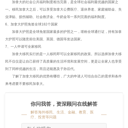
加拿大的社会公共福利制度相当完善，是全球社会福利最优越的国家之
一。移民加拿大之后，可以享受加拿大公费医疗、退休养老、家庭辅助金、失
业津贴、损伤辅助、社会救济金、牛奶金等一系列完善的福利制度。
6、加拿大护照免签全球182个国家
加拿大护照是全球免签国家最多的护照之一，堪称全球通行证，持有加拿
大护照可以随意前往美国、英国、德国等发达国家。
7、一人申请可全家移民
加拿大移民实行的是一人移民即可以全家移民的政策。所以选择加拿大移
民不仅仅是让自己获得了高质量的生活环境和发展空间，更是让全家人也享受
到了同样优越的生活，而且还能惠及子孙后代。
了解了加拿大移民的优势有哪些，广大的申请人可结合自己的需求和条件
来考虑要不要移民加拿大。
你问我答，资深顾问在线解答
解答海外移民、生活、金融、教育、医
疗、投资等问题