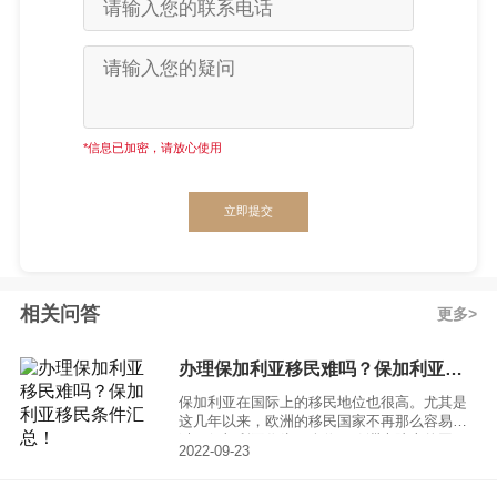
*信息已加密，请放心使用
立即提交
相关问答
更多
办理保加利亚移民难吗？保加利亚移民条件汇总！
保加利亚在国际上的移民地位也很高。尤其是
这几年以来，欧洲的移民国家不再那么容易通
过，保加利亚作为一个位于欧洲大陆上的国
2022-09-23
家，就获得了那些想要拥有欧洲身份的移民者
的青睐。虽然保加利亚是一个发展中国家，但
是他的经济实力不容小觑。那么办理移民保加