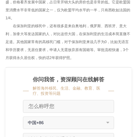
盛，价格看齐发展中国家，占日常开销大头的房价也是非常的低。它是欧盟国
里消费水平非常低的国家之一，仅为欧盟平均水平的一半，只有西欧如法国的
1/4。
在保加利亚的移民中，还有很多是来自奥地利，俄罗斯、西班牙、意大
利，加拿大等发达国家的人，对比这些大国，在保加利亚的生活成本简直微不
足道。其他国家常有的高移民门槛，对于保加利亚来说几乎为0，比如无语言
和学历要求，无居住要求，申请人无需放弃原有国籍等。审批流程快速，3个
月获得永久居住权，快的话2年获得护照。
你问我答，资深顾问在线解答
解答海外移民、生活、金融、教育、医
疗、投资等问题
中国+86