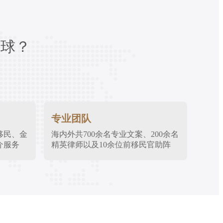
环球？
专业团队
移民、金
海内外共700余名专业文案、200余名
介服务
精英律师以及10余位前移民官助阵