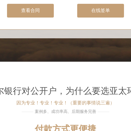
查看合同
在线签单
尔银行对公开户，为什么要选亚太
因为专业！专业！专业！（重要的事情说三遍）
案例多、成功率高、后期服务完善
付款方式更便捷