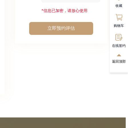
收藏
*信息已加密，请放心使用
购物车
立即预约评估
在线签约
返回顶部