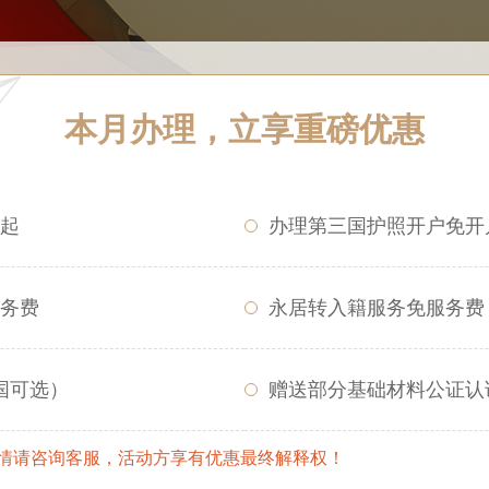
本月办理，立享重磅优惠
起
办理第三国护照开户免开
务费
永居转入籍服务免服务费
国可选）
赠送部分基础材料公证认
详情请咨询客服，活动方享有优惠最终解释权！