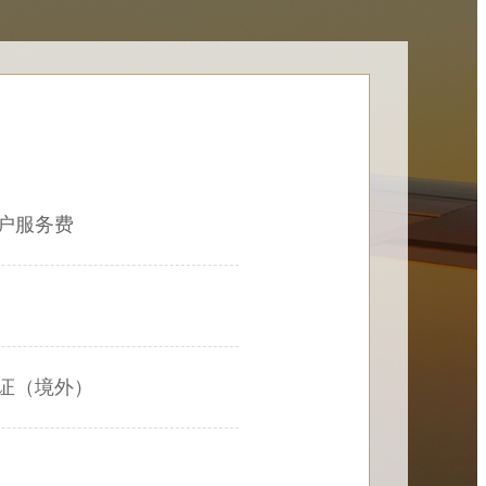
户服务费
证（境外）