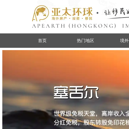
首页
热门地区
境外