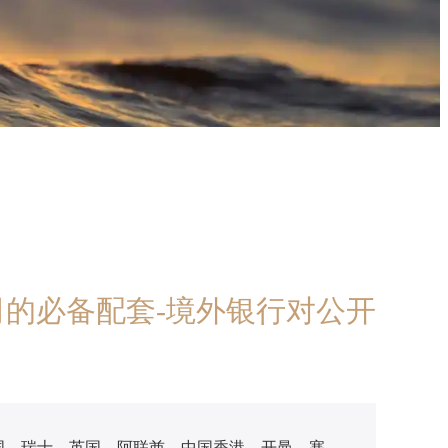
的必备配套-境外银行对公开
美国、瑞士、英国、阿联酋、中国香港、开曼、塞