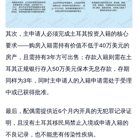
其次，主申请人必须完成土耳其投资入籍的核心
要求——购房入籍需持有价值不低于40万美元的
房产，且需持有3年方可出售；存款入籍则需在土
耳其正规银行存入50万美元保本无息存款，存期
同样为3年，同时主申请人的入籍申请需处于受理
中或已获得批准。
最后，配偶需提供近6个月内开具的无犯罪记录证
明，且没有
土耳其移民
局禁止入境或申请入籍的
不良记录，也不能患有传染性疾病。