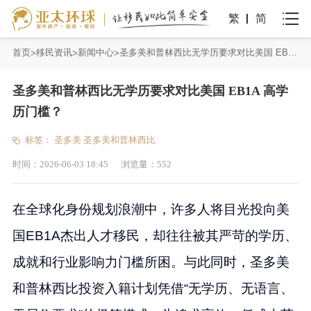
繁
简
首页
移民资讯
新闻中心
圣多美和普林西比无学历要求对比美国 EB1A 高学历门槛？
圣多美和普林西比无学历要求对比美国 EB1A 高学
历门槛？
标签：
圣多美
圣多美和普林西比
时间：
2026-06-03 18:45
浏览量：
552
在全球化身份规划浪潮中，许多人将目光投向美
国EB1A杰出人才移民，却往往被其严苛的学历、
成就和行业影响力门槛所困。与此同时，圣多美
和普林西比投资入籍计划凭借“无学历、无语言、