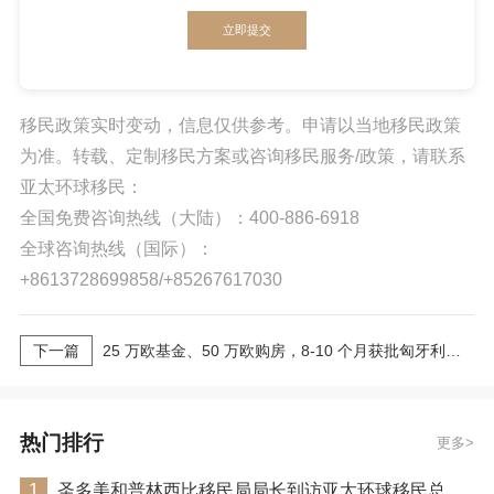
立即提交
移民政策实时变动，信息仅供参考。申请以当地移民政策
为准。转载、定制移民方案或咨询移民服务/政策，请联系
亚太环球移民：
全国免费咨询热线（大陆）：400-886-6918
全球咨询热线（国际）：
+8613728699858/+85267617030
下一篇
25 万欧基金、50 万欧购房，8-10 个月获批匈牙利居留全解
热门排行
更多
1
圣多美和普林西比移民局局长到访亚太环球移民总部，开启2026年护照入籍项目的深度交流