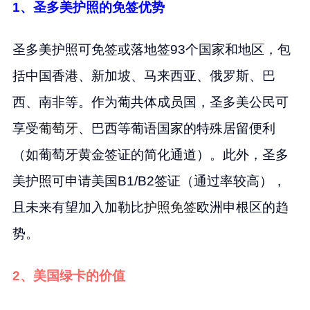
1、圣多美护照的免签优势
圣多美护照可免签或落地签93个国家和地区，包
括中国香港、新加坡、马来西亚、俄罗斯、巴
西、南非等。作为葡共体成员国，圣多美公民可
享受
葡萄牙
、巴西等葡语国家的特殊居留便利
（如葡萄牙黄金签证的简化通道）。此外，圣多
美护照可申请美国B1/B2签证（通过率较高），
且未来有望加入加勒比
护照免签
欧洲申根区的趋
势。
2、美国绿卡的价值