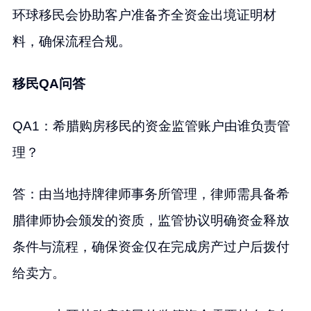
环球移民会协助客户准备齐全资金出境证明材
料，确保流程合规。
移民QA问答
QA1：希腊购房移民的资金监管账户由谁负责管
理？
答：由当地持牌律师事务所管理，律师需具备希
腊律师协会颁发的资质，监管协议明确资金释放
条件与流程，确保资金仅在完成房产过户后拨付
给卖方。