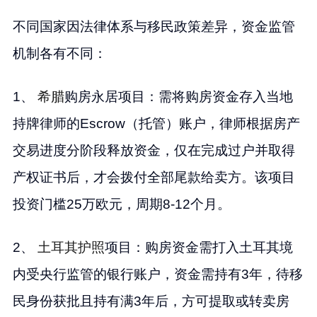
不同国家因法律体系与移民政策差异，资金监管
机制各有不同：
1、
希腊
购房永居项目：需将购房资金存入当地
持牌律师的Escrow（托管）账户，律师根据房产
交易进度分阶段释放资金，仅在完成过户并取得
产权证书后，才会拨付全部尾款给卖方。该项目
投资门槛25万欧元，周期8-12个月。
2、
土耳其
护照
项目：购房资金需打入土耳其境
内受央行监管的银行账户，资金需持有3年，待移
民身份获批且持有满3年后，方可提取或转卖房