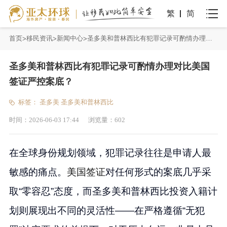
繁
简
首页
移民资讯
新闻中心
圣多美和普林西比有犯罪记录可酌情办理对比美国签证严控案底？
圣多美和普林西比有犯罪记录可酌情办理对比美国
签证严控案底？
标签：
圣多美
圣多美和普林西比
时间：
2026-06-03 17:44
浏览量：
602
在全球身份规划领域，犯罪记录往往是申请人最
敏感的痛点。
美国签证
对任何形式的案底几乎采
取“零容忍”态度，而圣多美和普林西比投资入籍计
划则展现出不同的灵活性——在严格遵循“无犯