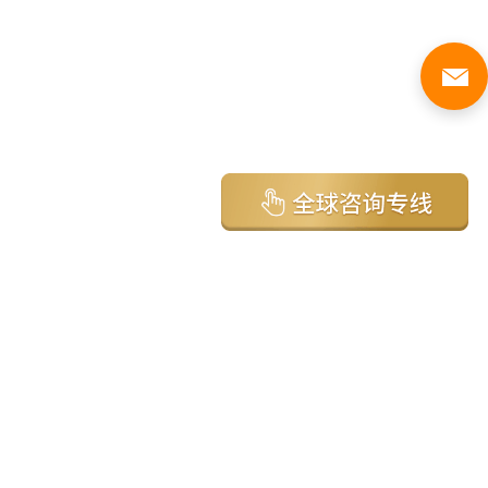
亚太环球移民国家
澳大利亚
加拿大
美国
新西兰
英国
希腊
塞浦路斯
葡萄牙
马来西亚
泰国
圣基茨
马耳他