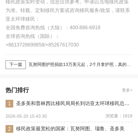
移民政策实时变动，信息仅供参考。申请以当地移民政策
为准。转载、定制移民方案或咨询移民服务/政策，请联系
亚太环球移民：
全国免费咨询热线（大陆）：400-886-6918
全球咨询热线（国际）：
+8613728699858/+85267617030
下一篇
瓦努阿图护照捐款13万美元起，2个月拿护照，真的能免签英国吗？
热门排行
更多
1
圣多美和普林西比移民局局长到访亚太环球移民总部，开启2026年护照入籍项目的深度交流
浏览量：1818
2026-05-20 15:43:30
2
移民政策最宽松的国家：瓦努阿图、瑙鲁、圣多美