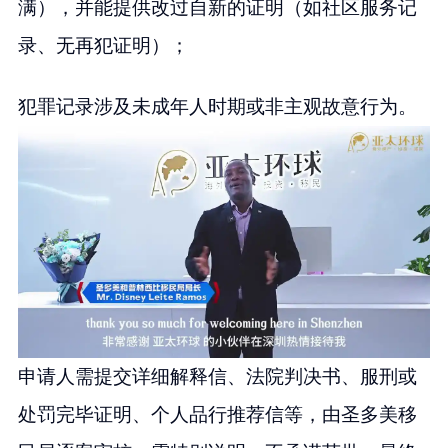
满），并能提供改过自新的证明（如社区服务记
录、无再犯证明）；
犯罪记录涉及未成年人时期或非主观故意行为。
申请人需提交详细解释信、法院判决书、服刑或
处罚完毕证明、个人品行推荐信等，由圣多美移