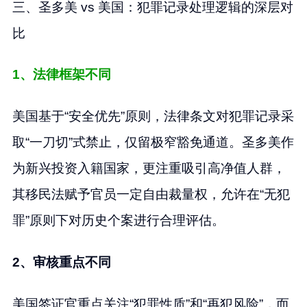
三、圣多美 vs 美国：犯罪记录处理逻辑的深层对
比
1、法律框架不同
美国基于“安全优先”原则，法律条文对犯罪记录采
取“一刀切”式禁止，仅留极窄豁免通道。圣多美作
为新兴投资入籍国家，更注重吸引高净值人群，
其移民法赋予官员一定自由裁量权，允许在“无犯
罪”原则下对历史个案进行合理评估。
2、审核重点不同
美国签证官重点关注“犯罪性质”和“再犯风险”，而