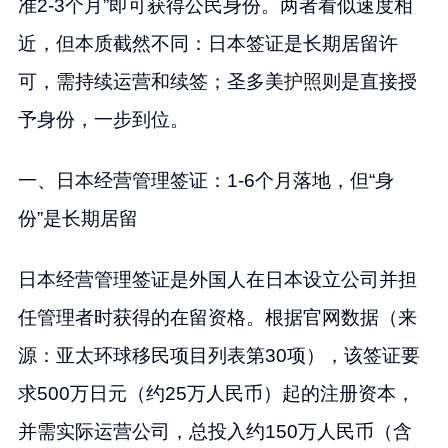
准2-3个月”即可获得公民身份。两者看似速度相
近，但本质截然不同：日本签证是长期居留许
可，需持续运营和续签；圣多美
护照
则是直接授
予身份，一步到位。
一、日本经营管理签证：1-6个月落地，但“身
份”是长期居留
日本经营管理签证是外国人在日本设立公司并担
任管理者时获得的在留资格。根据官网数据（来
源：亚太环球移民项目列表第30项），该签证要
求500万日元（约25万人民币）起的注册资本，
并需实际运营公司，总投入约150万人民币（含