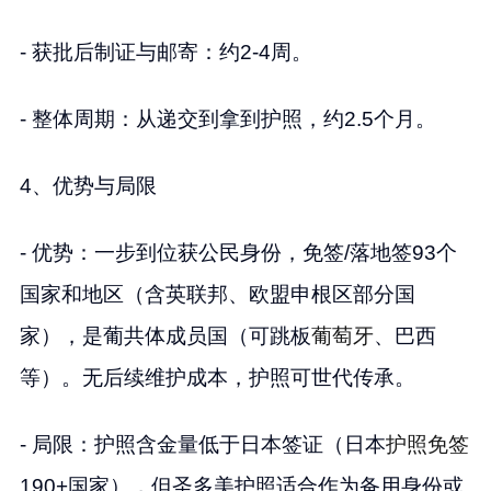
- 获批后制证与邮寄：约2-4周。
- 整体周期：从递交到拿到护照，约2.5个月。
4、优势与局限
- 优势：一步到位获公民身份，免签/落地签93个
国家和地区（含英联邦、欧盟申根区部分国
家），是葡共体成员国（可跳板
葡萄牙
、巴西
等）。无后续维护成本，护照可世代传承。
- 局限：护照含金量低于日本签证（日本
护照免签
190+国家），但圣多美护照适合作为备用身份或