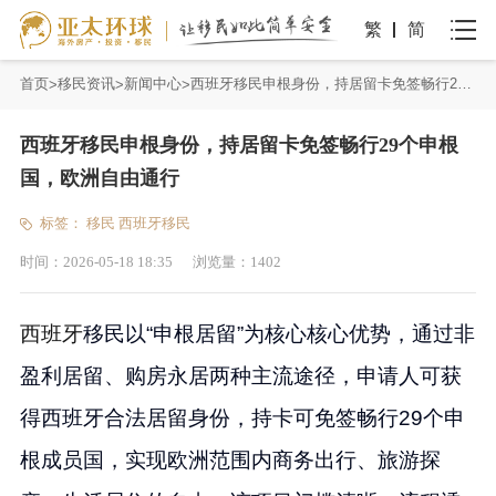
繁
简
首页
移民资讯
新闻中心
西班牙移民申根身份，持居留卡免签畅行29个申根国，欧洲自由通行
西班牙移民申根身份，持居留卡免签畅行29个申根
国，欧洲自由通行
标签：
移民
西班牙移民
时间：
2026-05-18 18:35
浏览量：
1402
西班牙
移民以“申根居留”为核心核心优势，通过非
盈利居留、购房永居两种主流途径，申请人可获
得西班牙合法居留身份，持卡可免签畅行29个申
根成员国，实现欧洲范围内商务出行、旅游探