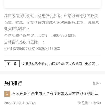
移民政策实时变动，信息仅供参考。申请以当地移民政策
为准。转载、定制移民方案或咨询移民服务/政策，请联系
亚太环球移民：
全国免费咨询热线（大陆）：400-886-6918
全球咨询热线（国际）：
+8613728699858/+85267617030
下一篇
安提瓜移民免签150+国家和地区，含英国、申根区、香港，全球出行便捷
热门排行
更多
1
马云还是不是中国人？有没有加入日本国籍？他用了哪些身份畅行世界？
浏览量：63260
2023-03-31 11:49:42