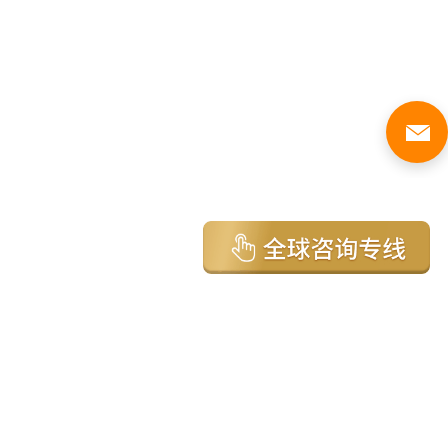
亚太环球移民国家
澳大利亚
加拿大
美国
新西兰