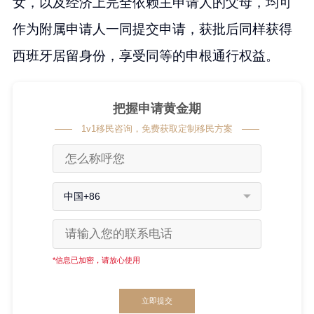
女，以及经济上完全依赖主申请人的父母，均可
作为附属申请人一同提交申请，获批后同样获得
西班牙居留身份，享受同等的申根通行权益。
把握申请黄金期
1v1移民咨询，免费获取定制移民方案
中国+86
*信息已加密，请放心使用
立即提交