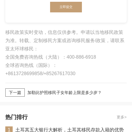
立即提交
移民政策实时变动，信息仅供参考。申请以当地移民政策
为准。转载、定制移民方案或咨询移民服务/政策，请联系
亚太环球移民：
全国免费咨询热线（大陆）：400-886-6918
全球咨询热线（国际）：
+8613728699858/+85267617030
下一篇
加勒比护照移民子女年龄上限是多少岁？
热门排行
更多
1
土耳其五大银行大解析，土耳其移民存款入籍的优势