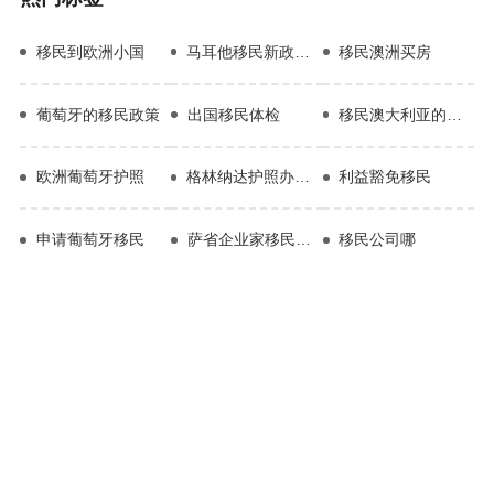
移民到欧洲小国
马耳他移民新政策2023
移民澳洲买房
葡萄牙的移民政策
出国移民体检
移民澳大利亚的条件
欧洲葡萄牙护照
格林纳达护照办理流程
利益豁免移民
申请葡萄牙移民
萨省企业家移民EOI
移民公司哪