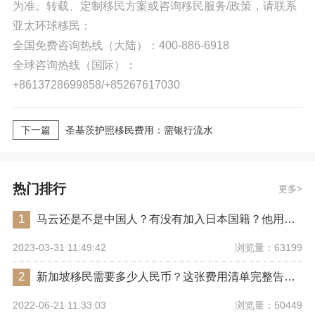
为准。转载、定制移民方案或咨询移民服务/政策，请联系
亚太环球移民：
全国免费咨询热线（大陆）：400-886-6918
全球咨询热线（国际）：
+8613728699858/+85267617030
下一篇
圣基茨护照移民费用：需银行流水
热门排行
更多
1
马云还是不是中国人？有没有加入日本国籍？他用了哪些身份畅行世界？
浏览量：63199
2023-03-31 11:49:42
2
新加坡移民需要多少人民币？这张费用清单完整告诉你
浏览量：50449
2022-06-21 11:33:03