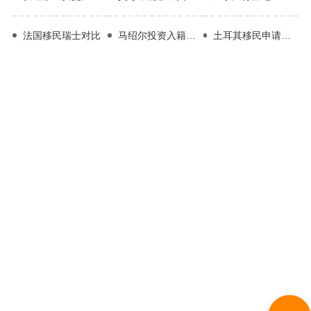
法国移民瑞士对比
马绍尔投资入籍条件
土耳其移民申请条件