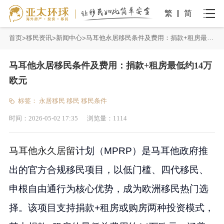
繁
简
首页
移民资讯
新闻中心
马耳他永居移民条件及费用：捐款+租房最低约14万欧元
马耳他永居移民条件及费用：捐款+租房最低约14万
欧元
标签：
永居移民
移民
移民条件
时间：
2026-05-02 17:35
浏览量：
1114
马耳他永久居留
计划（MPRP）是马耳他政府推
出的官方合规移民项目，以低门槛、四代移民、
申根自由通行为核心优势，成为欧洲移民热门选
择。该项目支持捐款+租房或购房两种投资模式，