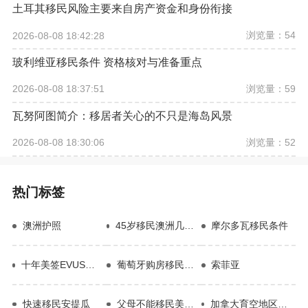
土耳其移民风险主要来自房产资金和身份衔接
浏览量：54
2026-08-08 18:42:28
玻利维亚移民条件 资格核对与准备重点
浏览量：59
2026-08-08 18:37:51
瓦努阿图简介：移居者关心的不只是海岛风景
浏览量：52
2026-08-08 18:30:06
热门标签
澳洲护照
45岁移民澳洲几乎不能移民
摩尔多瓦移民条件
十年美签EVUS登记失效
葡萄牙购房移民优势
索菲亚
快速移民安提瓜
父母不能移民美国了
加拿大育空地区移民政策