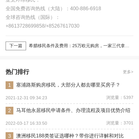
全国免费咨询热线（大陆）：400-886-6918
全球咨询热线（国际）：
+8613728699858/+85267617030
下一篇
希腊移民条件及费用：25万欧元购房，一家三代拿永居
热门排行
更多
1
塞浦路斯购房移民，大部分人都去哪里买房子？
浏览量：5397
2021-12-31 09:34:23
2
马耳他永居移民申请条件、办理流程及项目优势介绍
浏览量：3701
2022-03-17 16:33:50
3
澳洲移民188类签证选哪种？带你进行详解和对比