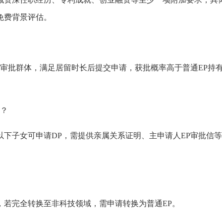
免费背景评估。
先审批群体，满足居留时长后提交申请，获批概率高于普通EP持
求？
岁以下子女可申请DP，需提供亲属关系证明、主申请人EP审批信
，若完全转换至非科技领域，需申请转换为普通EP。