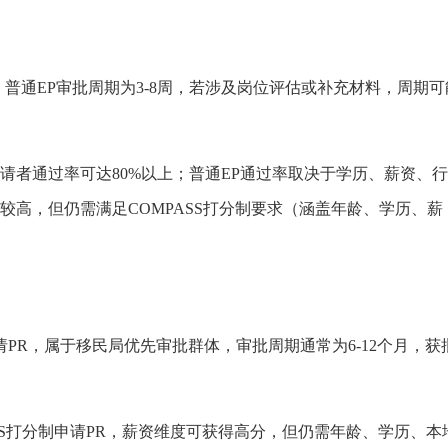
；普通EP审批周期为3-8周，若涉及岗位评估或补充材料，周期可
请者通过率可达80%以上；普通EP通过率取决于学历、薪资、
较高，但仍需满足COMPASS打分制要求（涵盖年龄、学历、薪
PR，属于移民局优先审批群体，审批周期通常为6-12个月，获
ASS打分制申请PR，薪资维度可获得高分，但仍需年龄、学历、本