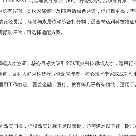
ech Pass）与普通就业准证（EP）的优劣需结合职业背景、
更长有效期、宽松家属签证及PR申请绿色通道，但门槛更高，需
申请路径灵活，续签与永居依赖综合打分制，适合未达到科技准证
费背景评估，再选择适配方案。
年推出的高端人才签证，核心目标为吸引全球顶尖科技领域人才，适用行
赛道，目标人群为科技行业资深管理者、核心技术专家或成功创
的通用工作签证，覆盖金融、医疗、教育等几乎所有领域，适用于
新元的薪资门槛，但仅薪资达标不足以获批，还需满足以下任一附加