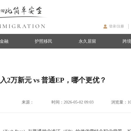
登录/注册
金融
护照移民
永久居留
跨
入2万新元 vs 普通EP，哪个更优？
来源：
时间：
2026-05-02 09:03
浏览量：
1