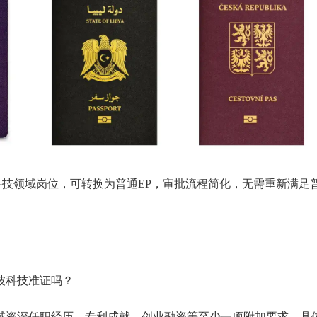
科技领域岗位，可转换为普通EP，审批流程简化，无需重新满足
坡科技准证吗？
域资深任职经历、专利成就、创业融资等至少一项附加要求，具