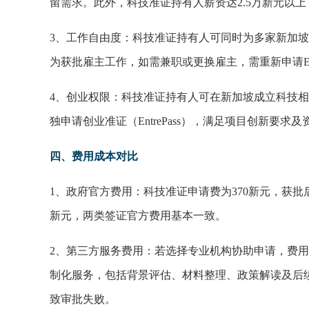
留需求。此外，科技准证持有人薪资达2.5万新元以上
3、工作自由度：科技准证持有人可同时为多家新加坡
为获批雇主工作，如需兼职或更换雇主，需重新申请E
4、创业权限：科技准证持有人可在新加坡成立科技相
独申请创业准证（EntrePass），满足项目创新要求
四、费用成本对比
1、政府官方费用：科技准证申请费为370新元，获批后
新元，两类签证官方费用基本一致。
2、第三方服务费用：若选择专业机构协助申请，费
制化服务，包括背景评估、材料整理、政策解读及后
致审批失败。