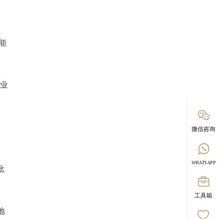
能
行业
微信咨询
WHATSAPP
批
工具箱
地