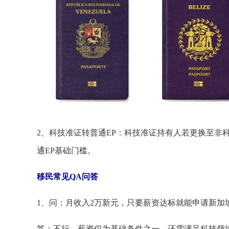
2、科技准证转普通EP：科技准证持有人若更换至非
通EP基础门槛。
移民常见QA问答
1、问：月收入2万新元，只要薪资达标就能申请新加
答：不行，薪资仅为基础条件之一，还需满足科技领