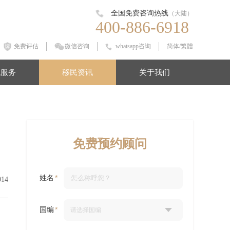
全国免费咨询热线
（大陆）
400-886-6918
免费评估
微信咨询
whatsapp咨询
简体
/
繁體
境服务
移民资讯
关于我们
免费预约顾问
姓名
014
国编