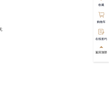
收藏
购物车
无
在线签约
返回顶部