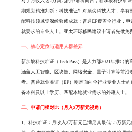
对于月收入达2万新元的申请者而言，新加坡科技准证（T
期规划精准判断：科技准证针对顶尖科技人才，享有
配科技领域资深经验或成就；普通EP覆盖全行业，
就要求的专业人士。亚太环球移民建议申请者先做免
一、核心定位与适用人群差异
新加坡科技准证（Tech Pass）是人力部2021
涵盖人工智能、区块链、网络安全、量子计算等前沿
者。普通就业准证（EP）则是面向全行业专业人士
备本科及以上学历、匹配本地就业需求的外籍人士。
二、申请门槛对比（月入2万新元视角）
1、科技准证：月收入2万新元已满足其最低1.5万