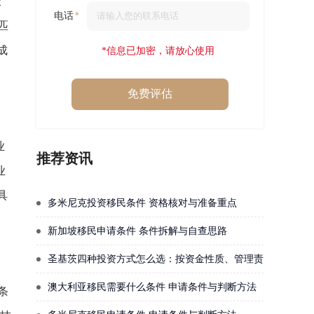
长
电话
匹
成
*信息已加密，请放心使用
免费评估
业
推荐资讯
业
具
多米尼克投资移民条件 资格核对与准备重点
新加坡移民申请条件 条件拆解与自查思路
圣基茨四种投资方式怎么选：按资金性质、管理责任与退出需
澳大利亚移民需要什么条件 申请条件与判断方法
条