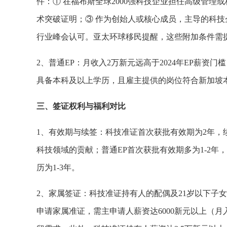
件：① 在福布斯全球2000强科技企业担任高级管理
术突破证明；③ 作为创始人或核心成员，主导的科技
行业峰会认可。亚太环球移民提醒，这些附加条件需
2、普通EP：月收入2万新元远高于2024年EP薪资门
具备本科及以上学历，且雇主提供的岗位符合新加坡
三、签证权利与福利对比
1、有效期与续签：科技准证首次获批有效期为2年，
科技领域的贡献；普通EP首次获批有效期多为1-2
历为1-3年。
2、家属签证：科技准证持有人的配偶及21岁以下子
申请家属准证，需主申请人薪资达6000新元以上（