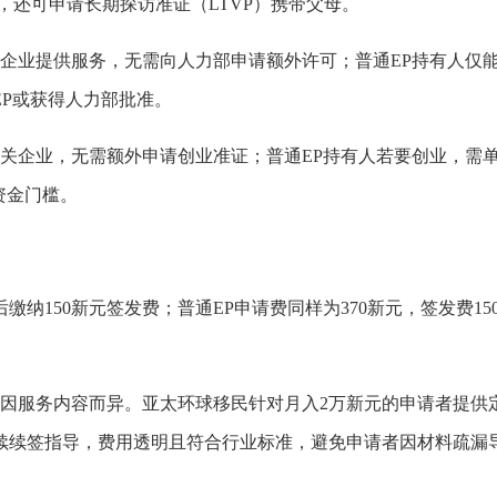
，还可申请长期探访准证（LTVP）携带父母。
企业提供服务，无需向人力部申请额外许可；普通EP持有人仅
P或获得人力部批准。
关企业，无需额外申请创业准证；普通EP持有人若要创业，需
及资金门槛。
缴纳150新元签发费；普通EP申请费同样为370新元，签发费15
用因服务内容而异。亚太环球移民针对月入2万新元的申请者提供
续续签指导，费用透明且符合行业标准，避免申请者因材料疏漏