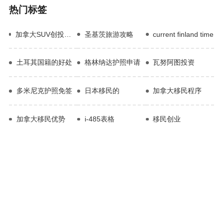
热门标签
加拿大SUV创投移民项目
圣基茨旅游攻略
current finland time
土耳其国籍的好处
格林纳达护照申请
瓦努阿图投资
多米尼克护照免签
日本移民的
加拿大移民程序
加拿大移民优势
i-485表格
移民创业