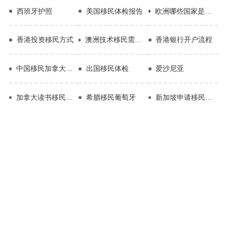
西班牙护照
美国移民体检报告
欧洲哪些国家是移民国家
香港投资移民方式
澳洲技术移民需要什么条件
香港银行开户流程
中国移民加拿大多少人
出国移民体检
爱沙尼亚
加拿大读书移民政策
希腊移民葡萄牙
新加坡申请移民条件