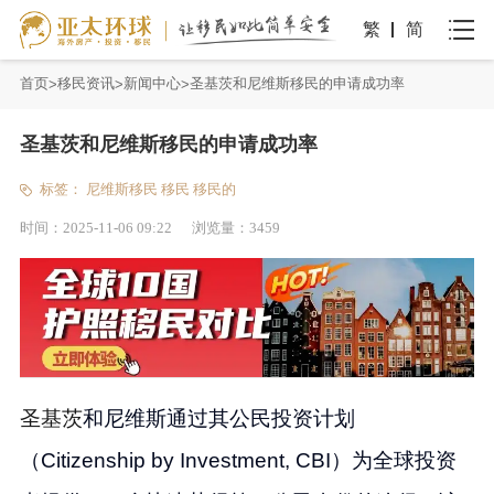
繁
简
首页
移民资讯
新闻中心
圣基茨和尼维斯移民的申请成功率
圣基茨和尼维斯移民的申请成功率
标签：
尼维斯移民
移民
移民的
时间：
2025-11-06 09:22
浏览量：
3459
圣基茨
和尼维斯通过其公民投资计划
（Citizenship by Investment, CBI）为全球投资