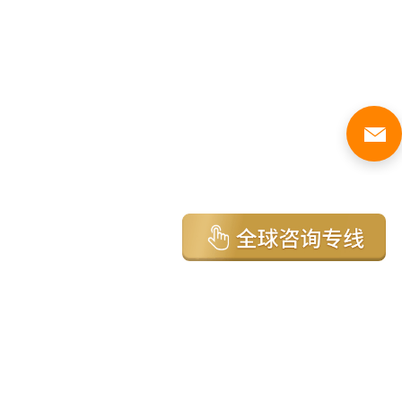
亚太环球移民国家
澳大利亚
加拿大
美国
新西兰