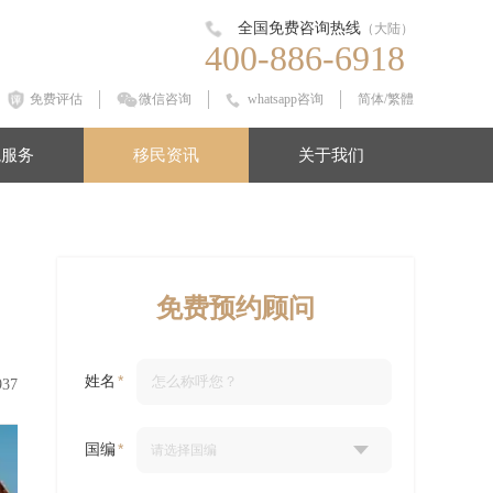
全国免费咨询热线
（大陆）
400-886-6918
免费评估
微信咨询
whatsapp咨询
简体
/
繁體
境服务
移民资讯
关于我们
免费预约顾问
姓名
937
国编