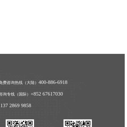
Programme）为非欧盟国家公民提供了通过
投资...
塞浦路斯投资移民的房产投资项目与资金要求
塞浦路斯投资移民项目为全球投资者提供了
一条通过房地产投资获得合法居留身份的便
捷途径。
400-886-6918
免费咨询热线（大陆）
+852 67617030
咨询专线（国际）
 137 2869 9858