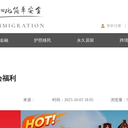
登录/注册
金融
护照移民
永久居留
跨
会福利
来源：
时间：
2025-10-03 18:05
浏览量：