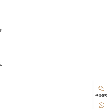
业
也
微信咨询