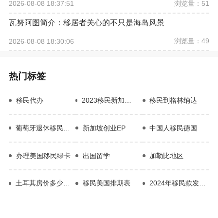
浏览量：51
2026-08-08 18:37:51
瓦努阿图简介：移居者关心的不只是海岛风景
浏览量：49
2026-08-08 18:30:06
热门标签
移民代办
2023移民新加坡有哪些条件
移民到格林纳达
葡萄牙退休移民条件
新加坡创业EP
中国人移民德国
办理美国移民绿卡
出国留学
加勒比地区
土耳其房价多少一平方
移民美国排期表
2024年移民款发放时间