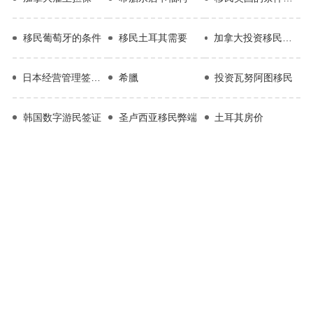
移民葡萄牙的条件
移民土耳其需要
加拿大投资移民申请程序
日本经营管理签证流程
希臘
投资瓦努阿图移民
韩国数字游民签证
圣卢西亚移民弊端
土耳其房价