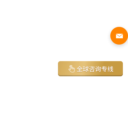
亚太环球移民国家
澳大利亚
加拿大
美国
新西兰
英国
希腊
塞浦路斯
葡萄牙