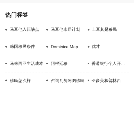
热门标签
马耳他入籍缺点
马耳他永居计划
土耳其是移民
韩国移民条件
优才
Dominica Map
马来西亚生活成本
阿根廷移
香港银行个人开户全流程
移民怎么样
咨询瓦努阿图移民
圣多美和普林西比移民局